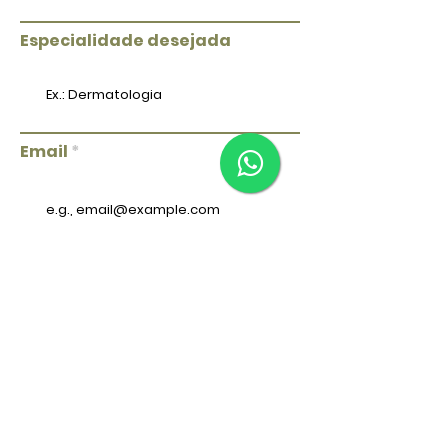
Especialidade desejada
Email
Celular/WhatsApp
>