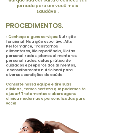
Marque sua consulta e comece sua
jornada para um você mais
saudável.
PROCEDIMENTOS.
• Conheça alguns serviços:
Nutrição
funcional,
Nutrição esportiva, Alta
Performance, Transtornos
alimentares,
Bioimpedância, Dietas
personalizadas, planos alimentare
s
personalizados, aulas prática de
cuidados e preparos dos alimentos,
aconselhamento nutricional para
diversas condições de saúde.​
Consulte nossa equipe e tire suas
dúvidas., temos certeza que podemos te
ajudar! Tratamentos e abordagens
clínica modernas e personalizadas para
você!