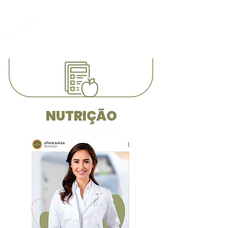
ME
NU
NUTRIÇÃO